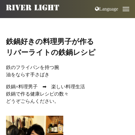
Language
鉄鍋好きの料理男子が作る
リバーライトの鉄鍋レシピ
鉄のフライパンを持つ腕
油をならす手さばき
鉄鍋×料理男子 ➡ 楽しい料理生活
鉄鍋で作る健康レシピの数々
どうぞごらんください。